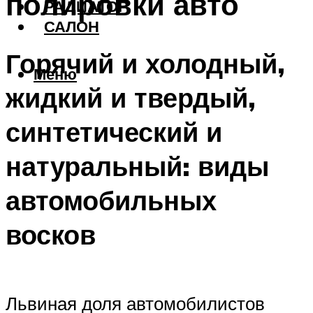
полировки авто
РАДИАТОР
САЛОН
Горячий и холодный,
Меню
жидкий и твердый,
синтетический и
натуральный: виды
автомобильных
восков
Львиная доля автомобилистов