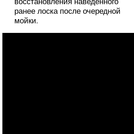
восстановления наведенного
ранее лоска после очередной
мойки.