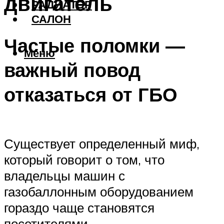
двигатель
РАДИАТОР
САЛОН
Частые поломки —
Меню
важный повод
отказаться от ГБО
Существует определенный миф,
который говорит о том, что
владельцы машин с
газобаллонным оборудованием
гораздо чаще становятся
посетителями