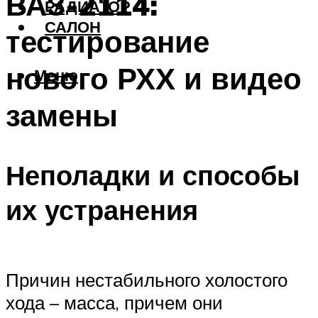
ВАЗ-2114:
РАДИАТОР
САЛОН
тестирование
нового РХХ и видео
Меню
замены
Неполадки и способы
их устранения
Причин нестабильного холостого
хода – масса, причем они