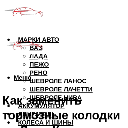
МАРКИ АВТО
ВАЗ
ЛАДА
ПЕЖО
РЕНО
Меню
ШЕВРОЛЕ ЛАНОС
ШЕВРОЛЕ ЛАЧЕТТИ
Как заменить
ШЕВРОЛЕ НИВА
АККУМУЛЯТОР
тормозные колодки
ДВИГАТЕЛЬ
КОЛЕСА И ШИНЫ