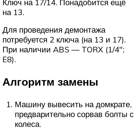
Ключ на 17/14. Понадобится ещё
на 13.
Для проведения демонтажа
потребуется 2 ключа (на 13 и 17).
При наличии ABS — TORX (1/4″;
E8).
Алгоритм замены
Машину вывесить на домкрате,
предварительно сорвав болты с
колеса.