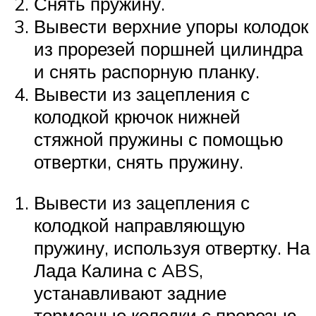
Снять пружину.
Вывести верхние упоры колодок
из прорезей поршней цилиндра
и снять распорную планку.
Вывести из зацепления с
колодкой крючок нижней
стяжной пружины с помощью
отвертки, снять пружину.
Вывести из зацепления с
колодкой направляющую
пружину, используя отвертку. На
Лада Калина с ABS,
устанавливают задние
тормозные колодки с прорезью