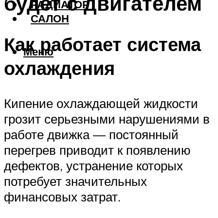
будет с двигателем
РАДИАТОР
САЛОН
Как работает система
Меню
охлаждения
Кипение охлаждающей жидкости
грозит серьезными нарушениями в
работе движка — постоянный
перегрев приводит к появлению
дефектов, устранение которых
потребует значительных
финансовых затрат.