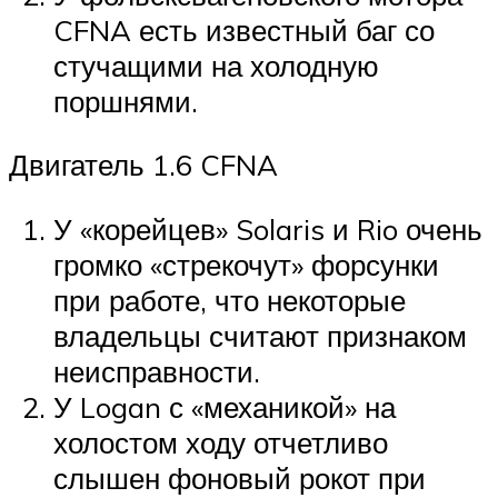
CFNA есть известный баг со
стучащими на холодную
поршнями.
Двигатель 1.6 CFNA
У «корейцев» Solaris и Rio очень
громко «стрекочут» форсунки
при работе, что некоторые
владельцы считают признаком
неисправности.
У Logan с «механикой» на
холостом ходу отчетливо
слышен фоновый рокот при