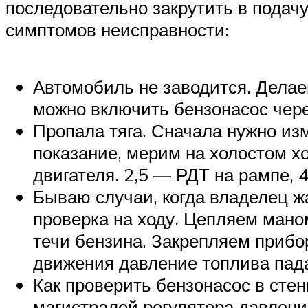
последовательно закрутить в подачу
симптомов неисправности:
Автомобиль не заводится. Делае
можно включить бензонасос чере
Пропала тяга. Сначала нужно из
показание, мерим на холостом хо
двигателя. 2,5 — РДТ на рампе, 4
Бываю случаи, когда владелец жа
проверка на ходу. Цепляем мано
течи бензина. Закрепляем прибор
движения давление топлива пада
Как проверить бензонасос в стен
магистралей регулятора давлени