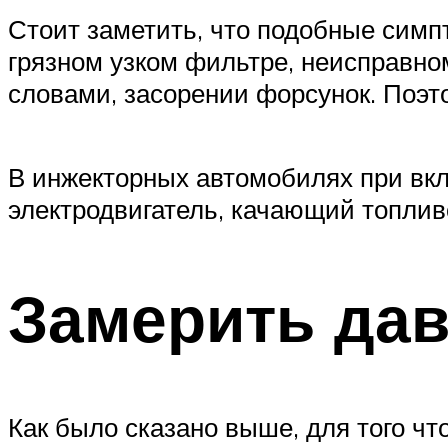
Стоит заметить, что подобные симп
грязном узком фильтре, неисправн
словами, засорении форсунок. Поэто
В инжекторных автомобилях при вкл
электродвигатель, качающий топливо,
Замерить дав
Как было сказано выше, для того ч