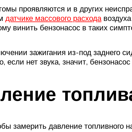
томы проявляются и в других неиспр
ом
датчике массового расхода
воздуха 
му винить бензонасос в таких симпт
ючении зажигания из-под заднего си
 если нет звука, значит, бензонасос 
ление топлив
тобы замерить давление топливного 