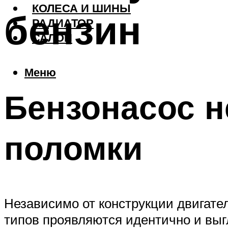
КОЛЕСА И ШИНЫ
бензин
РАДИАТОР
САЛОН
Меню
Бензонасос н
поломки
Независимо от конструкции двигате
типов проявляются идентично и выгл