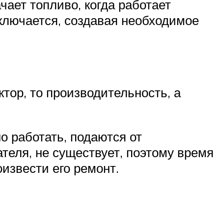
ает топливо, когда работает
включается, создавая необходимое
ктор, то производительность, а
о работать, подаются от
ателя, не существует, поэтому время
оизвести его ремонт.