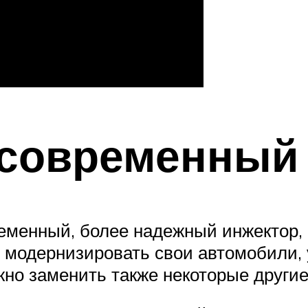
 современный
еменный, более надежный инжектор,
я модернизировать свои автомобили,
жно заменить также некоторые други