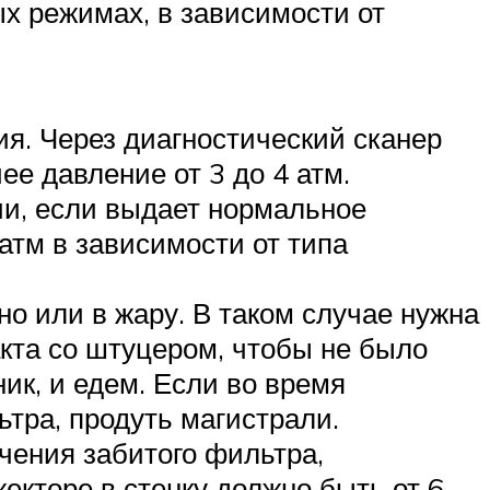
ых режимах, в зависимости от
я. Через диагностический сканер
е давление от 3 до 4 атм.
ии, если выдает нормальное
 атм в зависимости от типа
но или в жару. В таком случае нужна
кта со штуцером, чтобы не было
ик, и едем. Если во время
тра, продуть магистрали.
ючения забитого фильтра,
екторе в стенку должно быть от 6