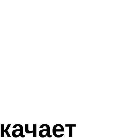
качает