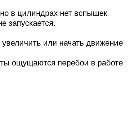
 но в цилиндрах нет вспышек.
е запускается.
е увеличить или начать движение
оты ощущаются перебои в работе