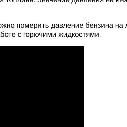
жно померить давление бензина на 
боте с горючими жидкостями.