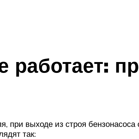
е работает: п
ля, при выходе из строя бензонасоса
ядят так: