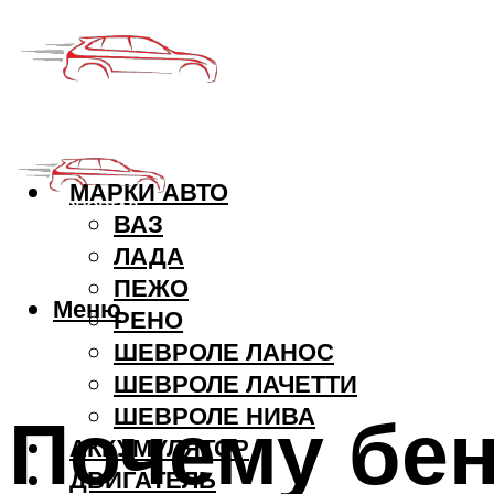
МАРКИ АВТО
ВАЗ
ЛАДА
ПЕЖО
Меню
РЕНО
ШЕВРОЛЕ ЛАНОС
ШЕВРОЛЕ ЛАЧЕТТИ
Почему бен
ШЕВРОЛЕ НИВА
АККУМУЛЯТОР
ДВИГАТЕЛЬ