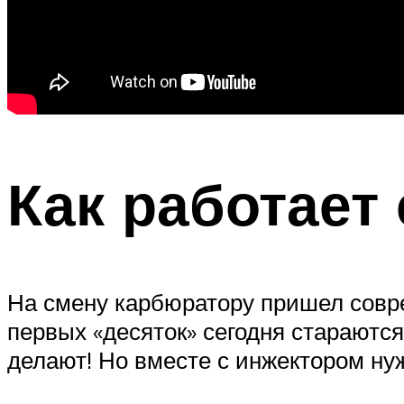
Как работает
На смену карбюратору пришел совр
первых «десяток» сегодня стараютс
делают! Но вместе с инжектором ну