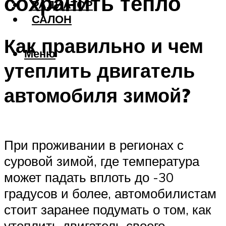
сохранить тепло
РАДИАТОР
САЛОН
Как правильно и чем
Меню
утеплить двигатель
автомобиля зимой?
При проживании в регионах с
суровой зимой, где температура
может падать вплоть до -30
градусов и более, автомобилистам
стоит заранее подумать о том, как
утеплить двигатель своего