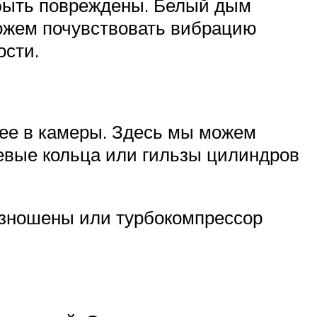
 быть повреждены. Белый дым
можем почувствовать вибрацию
ости.
щее в камеры. Здесь мы можем
евые кольца или гильзы цилиндров
изношены или турбокомпрессор