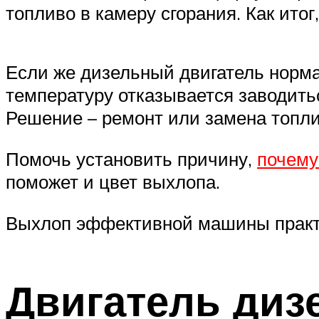
топливо в камеру сгорания. Как итог
Если же дизельный двигатель норма
температуру отказывается заводитьс
Решение – ремонт или замена топл
Помочь установить причину,
почему
поможет и цвет выхлопа.
Выхлоп эффективной машины практи
Двигатель диз