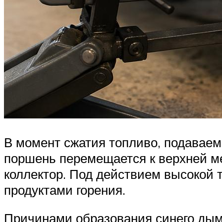
В момент сжатия топливо, подаваем
поршень перемещается к верхней ме
коллектор. Под действием высокой 
продуктами горения.
Причинами образования синего дым