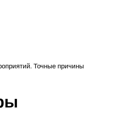
роприятий. Точные причины
ры