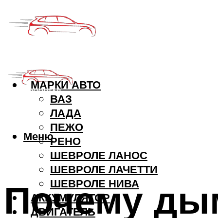
МАРКИ АВТО
ВАЗ
ЛАДА
ПЕЖО
Меню
РЕНО
ШЕВРОЛЕ ЛАНОС
ШЕВРОЛЕ ЛАЧЕТТИ
Почему ды
ШЕВРОЛЕ НИВА
АККУМУЛЯТОР
ДВИГАТЕЛЬ