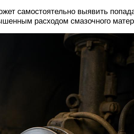
ожет самостоятельно выявить попад
ышенным расходом смазочного матер