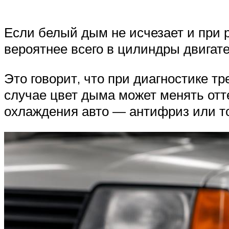
Если белый дым не исчезает и при р
вероятнее всего в цилиндры двига
Это говорит, что при диагностике 
случае цвет дыма может менять отте
охлаждения авто — антифриз или т