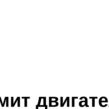
мит двигат