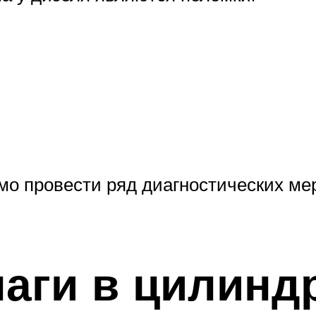
мо провести ряд диагностических ме
лаги в цилинд