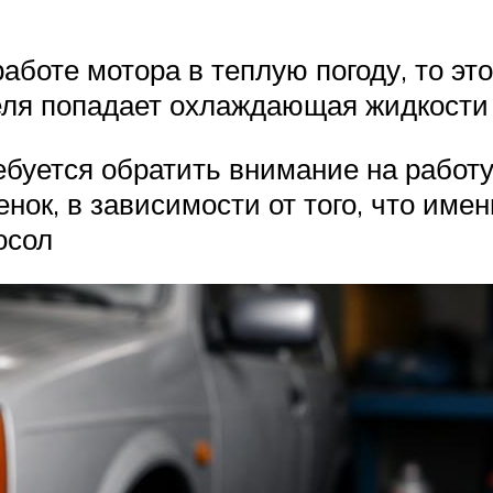
аботе мотора в теплую погоду, то это
теля попадает охлаждающая жидкости
требуется обратить внимание на рабо
нок, в зависимости от того, что име
осол