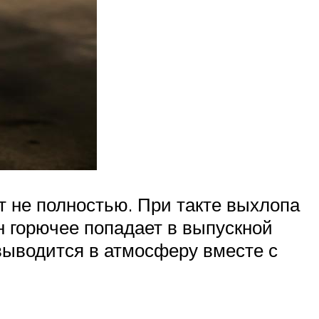
т не полностью. При такте выхлопа
н горючее попадает в выпускной
выводится в атмосферу вместе с