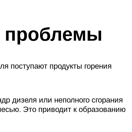
я проблемы
еля поступают продукты горения
др дизеля или неполного сгорания
месью. Это приводит к образованию