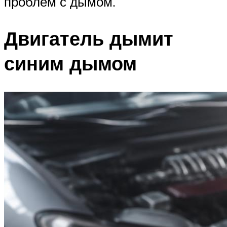
проблем с дымом.
Двигатель дымит
синим дымом