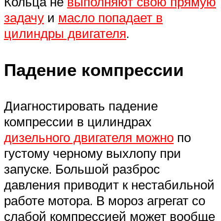
Кольца не
выполняют свою прямую
задачу
и
масло попадает в
цилиндры двигателя
.
Падение компрессии
Диагностировать падение
компрессии в цилиндрах
дизельного двигателя можно
по
густому черному выхлопу при
запуске. Большой разброс
давления приводит к нестабильной
работе мотора. В мороз агрегат со
слабой компрессией может вообще