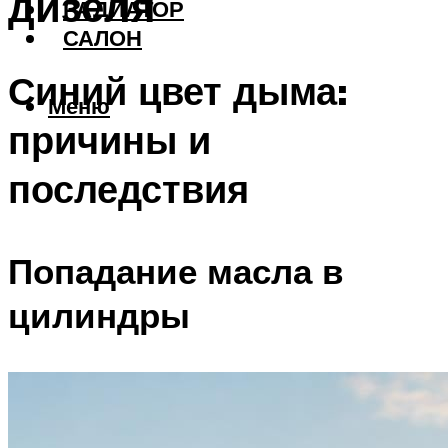
дизеля
РАДИАТОР
САЛОН
Синий цвет дыма:
Меню
причины и
последствия
Попадание масла в
цилиндры