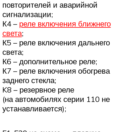
повторителей и аварийной
сигнализации;
К4 –
реле включения ближнего
света
;
К5 – реле включения дальнего
света;
К6 – дополнительное реле;
К7 – реле включения обогрева
заднего стекла;
K8 – резервное реле
(на автомобилях серии 110 не
устанавливается);