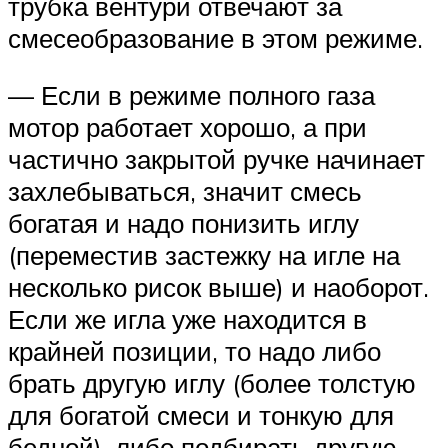
трубка вентури отвечают за
смесеобразование в этом режиме.
— Если в режиме полного газа
мотор работает хорошо, а при
частично закрытой ручке начинает
захлебываться, значит смесь
богатая и надо понизить иглу
(переместив застежку на игле на
несколько рисок выше) и наоборот.
Если же игла уже находится в
крайней позиции, то надо либо
брать другую иглу (более толстую
для богатой смеси и тонкую для
бедной), либо подбирать другую