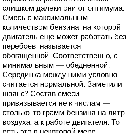
слишком далеки они от оптимума.
Смесь с максимальным
количеством бензина, на которой
двигатель еще может работать без
перебоев, называется
обогащенной. Соответственно, с
минимальным — обедненной.
Серединка между ними условно
считается нормальной. Заметили
нюанс? Состав смеси
привязывается не к числам —
столько-то грамм бензина на литр
воздуха, а к работе двигателя. То
есть это в некоторой мере