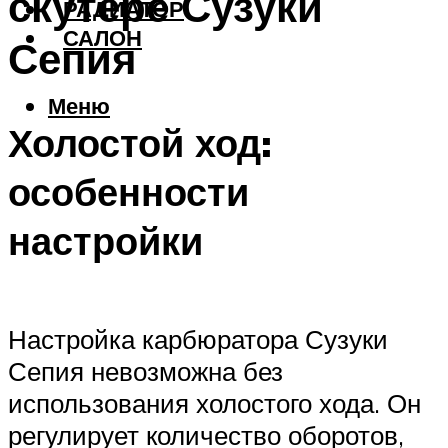
скутере Сузуки
РАДИАТОР
САЛОН
Сепия
Меню
Холостой ход:
особенности
настройки
Настройка карбюратора Сузуки
Сепия невозможна без
использования холостого хода. Он
регулирует количество оборотов,