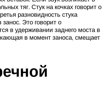
ьных тяг. Стук на кочках говорит о
ретья разновидность стука
 занос. Это говорит о
тся в удерживании заднего моста в
икающая в момент заноса, смещает
речной