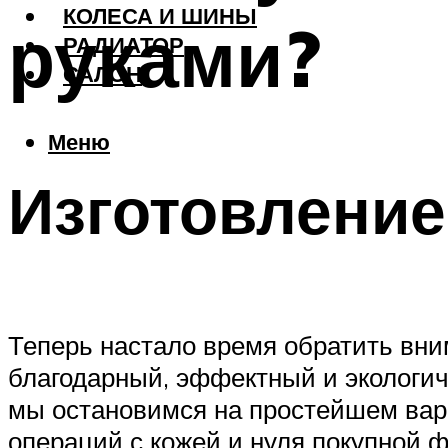
КОЛЕСА И ШИНЫ
руками?
РАДИАТОР
САЛОН
Меню
Изготовление
Теперь настало время обратить вни
благодарный, эффектный и экологич
мы остановимся на простейшем вар
операций с кожей и нуля покупной 