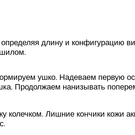
 определяя длину и конфигурацию в
 шилом.
формируем ушко. Надеваем первую ос
шка. Продолжаем нанизывать попере
у колечком. Лишние кончики кожи ак
с.