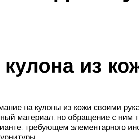
 кулона из ко
мание на кулоны из кожи своими рук
ный материал, но обращение с ним т
ианте, требующем элементарного и
фурнитуры