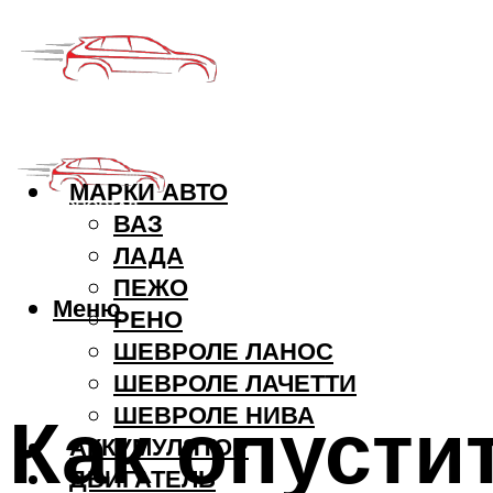
МАРКИ АВТО
ВАЗ
ЛАДА
ПЕЖО
Меню
РЕНО
ШЕВРОЛЕ ЛАНОС
ШЕВРОЛЕ ЛАЧЕТТИ
Как опусти
ШЕВРОЛЕ НИВА
АККУМУЛЯТОР
ДВИГАТЕЛЬ