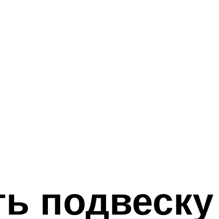
ть подвеск