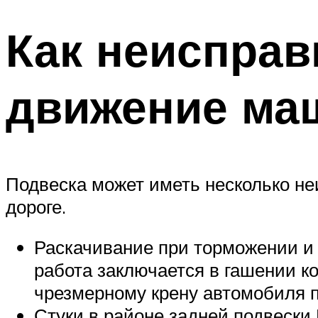
Как неисправ
движение ма
Подвеска может иметь несколько не
дороге.
Раскачивание при торможении и 
работа заключается в гашении ко
чрезмерному крену автомобиля пр
Стуки в районе задней подвески 