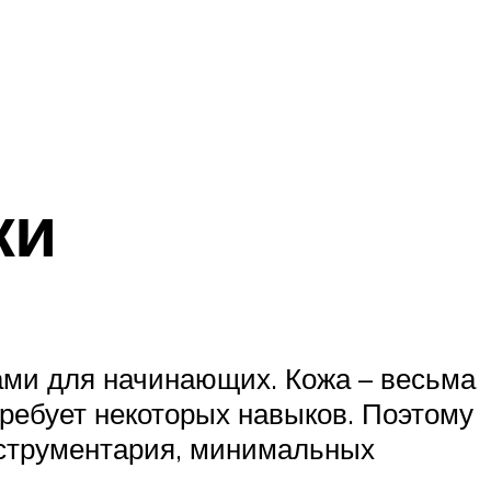
жи
ами для начинающих. Кожа – весьма
ребует некоторых навыков. Поэтому
нструментария, минимальных