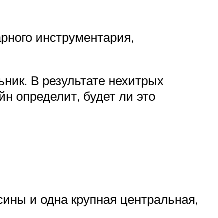
рного инструментария,
ник. В результате нехитрых
н определит, будет ли это
ины и одна крупная центральная,