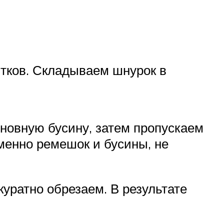
итков. Складываем шнурок в
новную бусину, затем пропускаем
менно ремешок и бусины, не
куратно обрезаем. В результате