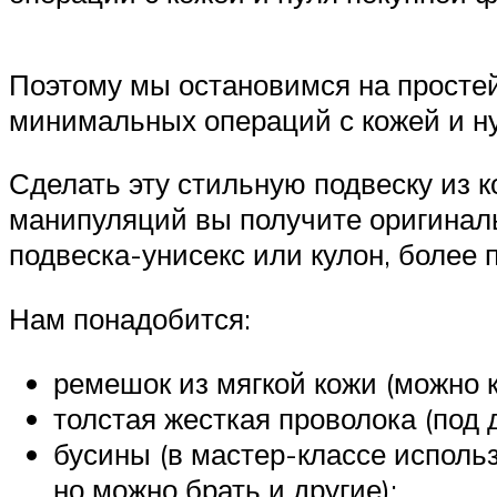
Поэтому мы остановимся на просте
минимальных операций с кожей и н
Сделать эту стильную подвеску из 
манипуляций вы получите оригиналь
подвеска-унисекс или кулон, более
Нам понадобится:
ремешок из мягкой кожи (можно к
толстая жесткая проволока (под 
бусины (в мастер-классе исполь
но можно брать и другие);