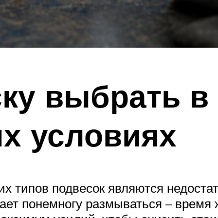
ку выбрать в
х условиях
их типов подвесок являются недостат
ает понемногу размываться – время 