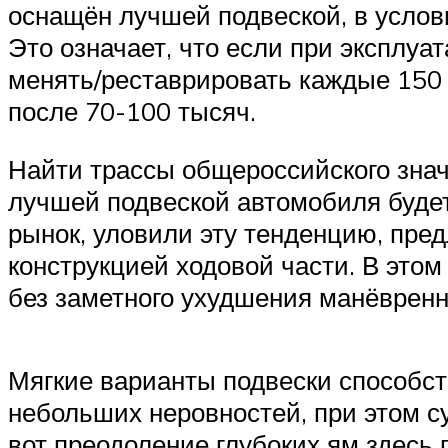
оснащён лучшей подвеской, в услов
Это означает, что если при эксплуа
менять/реставрировать каждые 150 
после 70-100 тысяч.
Найти трассы общероссийского знач
лучшей подвеской автомобиля будет
рынок, уловили эту тенденцию, пре
конструкцией ходовой части. В это
без заметного ухудшения манёвренн
Мягкие варианты подвески способс
небольших неровностей, при этом с
вот преодоление глубоких ям здесь 