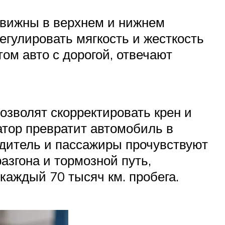
движны в верхнем и нижнем
гулировать мягкость и жесткость
ом авто с дорогой, отвечают
озволят скорректировать крен и
атор превратит автомобиль в
одитель и пассажиры прочувствуют
азгона и тормозной путь,
каждый 70 тысяч км. пробега.