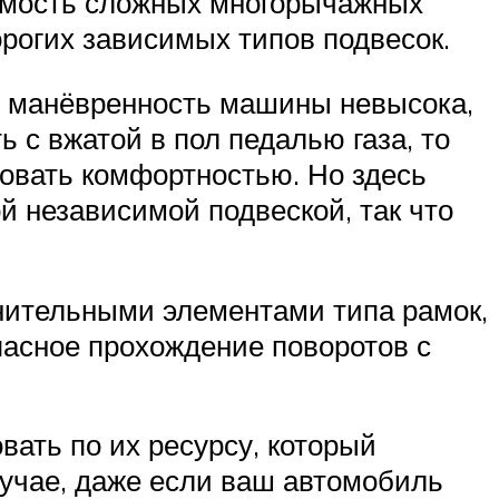
оимость сложных многорычажных
рогих зависимых типов подвесок.
ли манёвренность машины невысока,
 с вжатой в пол педалью газа, то
овать комфортностью. Но здесь
й независимой подвеской, так что
нительными элементами типа рамок,
пасное прохождение поворотов с
ать по их ресурсу, который
лучае, даже если ваш автомобиль