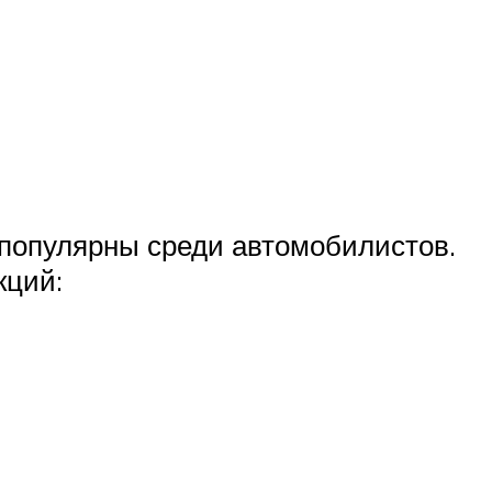
у популярны среди автомобилистов.
кций: