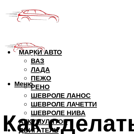
МАРКИ АВТО
ВАЗ
ЛАДА
ПЕЖО
Меню
РЕНО
ШЕВРОЛЕ ЛАНОС
ШЕВРОЛЕ ЛАЧЕТТИ
Как сделат
ШЕВРОЛЕ НИВА
АККУМУЛЯТОР
ДВИГАТЕЛЬ