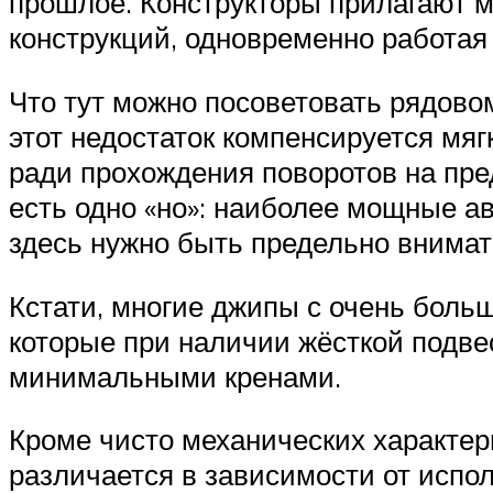
прошлое. Конструкторы прилагают 
конструкций, одновременно работая
Что тут можно посоветовать рядово
этот недостаток компенсируется мяг
ради прохождения поворотов на пре
есть одно «но»: наиболее мощные а
здесь нужно быть предельно внима
Кстати, многие джипы с очень бол
которые при наличии жёсткой подве
минимальными кренами.
Кроме чисто механических характер
различается в зависимости от испо