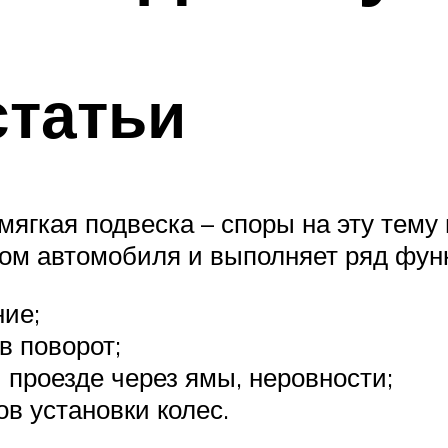
статьи
мягкая подвеска – споры на эту тем
ом автомобиля и выполняет ряд фун
ие;
в поворот;
 проезде через ямы, неровности;
ов установки колес.