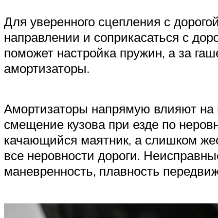
Для уверенного сцепления с дорого
направлении и соприкасаться с дор
поможет настройка пружин, а за гаш
амортизаторы.
Амортизаторы напрямую влияют на м
смещение кузова при езде по неров
качающийся маятник, а слишком жес
все неровности дороги. Неисправные
маневренность, плавность передвиж