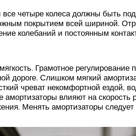
й все четыре колеса должны быть по
ожным покрытием всей шириной. Отре
ение колебаний и постоянным контакт
ягкость. Грамотное регулирование п
ной дороге. Слишком мягкий амортиз
ткий чреват некомфортной ездой, в
 амортизаторы влияют на скорость р
ения. Менять амортизаторы следует 