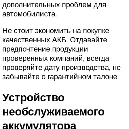
дополнительных проблем для
автомобилиста.
Не стоит экономить на покупке
качественных АКБ. Отдавайте
предпочтение продукции
проверенных компаний, всегда
проверяйте дату производства, не
забывайте о гарантийном талоне.
Устройство
необслуживаемого
аккумулятора