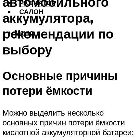
автомобильного
РАДИАТОР
САЛОН
аккумулятора,
рекомендации по
Меню
выбору
Основные причины
потери ёмкости
Можно выделить несколько
основных причин потери ёмкости
кислотной аккумуляторной батареи: