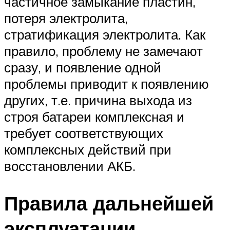
частичное замыкание пластин,
потеря электролита,
стратификация электролита. Как
правило, проблему не замечают
сразу, и появление одной
проблемы приводит к появлению
других, т.е. причина выхода из
строя батареи комплексная и
требует соответствующих
комплексных действий при
восстановлении АКБ.
Правила дальнейшей
эксплуатации