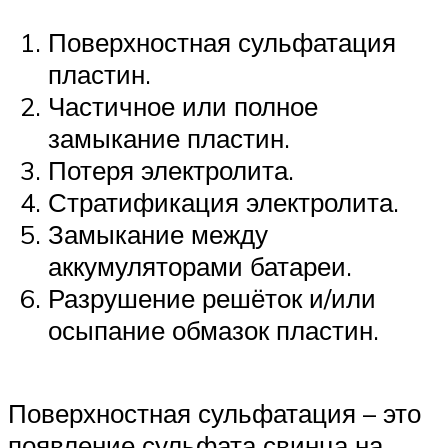
Поверхностная сульфатация
пластин.
Частичное или полное
замыкание пластин.
Потеря электролита.
Стратификация электролита.
Замыкание между
аккумуляторами батареи.
Разрушение решёток и/или
осыпание обмазок пластин.
Поверхностная сульфатация – это
появление сульфата свинца на