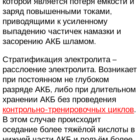
которой является потеря ёмкости и
заряд повышенными токами,
приводящими к усиленному
выпадению частичек намазки и
засорению АКБ шламом.
Стратификация электролита –
расслоение электролита. Возникает
при постоянном не глубоком
разряде АКБ, либо при длительном
хранении АКБ без проведения
контрольно-тренировочных циклов
.
В этом случае происходит
оседание более тяжёлой кислоты в
нижней части АКБ и подъём более