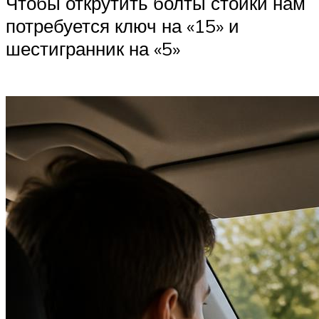
Чтобы открутить болты стойки нам
потребуется ключ на «15» и
шестигранник на «5»