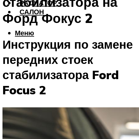
стабилизатора на
РАДИАТОР
САЛОН
Форд Фокус 2
Меню
Инструкция по замене
передних стоек
стабилизатора Ford
Focus 2