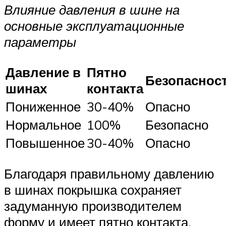
Влияние давления в шине на
основные эксплуатационные
параметры
Давление в
Пятно
Безопаснос
шинах
контакта
Пониженное
30-40%
Опасно
Нормальное
100%
Безопасно
Повышенное
30-40%
Опасно
Благодаря правильному давлению
в шинах покрышка сохраняет
задуманную производителем
форму и имеет пятно контакта,