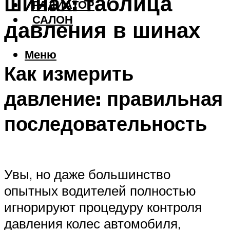
шинах: таблица
РАДИАТОР
САЛОН
давления в шинах
Меню
Как измерить
давление: правильная
последовательность
Увы, но даже большинство
опытных водителей полностью
игнорируют процедуру контроля
давления колес автомобиля,