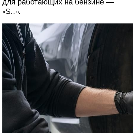
для работающих на бензине —
«S…».