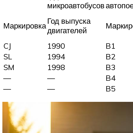
микроавтобусов
автопо
Год выпуска
Маркировка
Маркир
двигателей
CJ
1990
B1
SL
1994
B2
SM
1998
B3
—
—
B4
—
—
B5