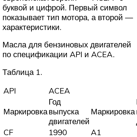
буквой и цифрой. Первый символ
показывает тип мотора, а второй —
характеристики.
Масла для бензиновых двигателей
по спецификации API и ACEA.
Таблица 1.
API
ACEA
Год
Маркировка
выпуска
Маркировка
двигателей
CF
1990
A1