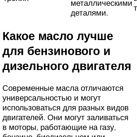
металлическими
т
деталями.
Какое масло лучше
для бензинового и
дизельного двигателя
Современные масла отличаются
универсальностью и могут
использоваться для разных видов
двигателей. Они могут заливаться
в моторы, работающие на газу,
бензине, биодизельном или