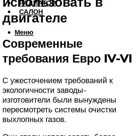
использовать в
РАДИАТОР
САЛОН
двигателе
Меню
Современные
требования Евро IV-VI
С ужесточением требований к
экологичности заводы-
изготовители были вынуждены
пересмотреть системы очистки
выхлопных газов.