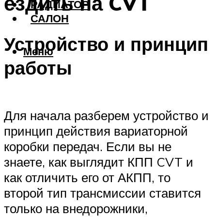
ездить на CVT
РАДИАТОР
САЛОН
Устройство и принцип
Меню
работы
Для начала разберем устройство и
принцип действия вариаторной
коробки передач. Если вы не
знаете, как выглядит КПП CVT и
как отличить его от АКПП, то
второй тип трансмиссии ставится
только на внедорожники,