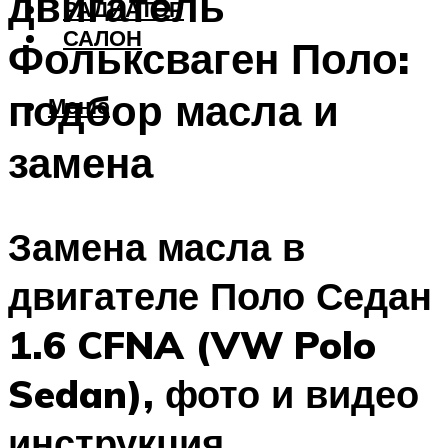
двигатель
РАДИАТОР
САЛОН
Фольксваген Поло:
подбор масла и
Меню
замена
Замена масла в
двигателе Поло Седан
1.6 CFNA (VW Polo
Sedan), фото и видео
инструкция