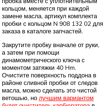
пробка вместе с уплотнительным
кольцом, меняется при каждой
замене масла, артикул комплекта
пробки с кольцом N ‎908 132 02 для
заказа в каталоге запчастей.
Закрутите пробку вначале от руки,
а затем при помощи
динамометрического ключа с
моментом затяжки 40 Hm.
Очистите поверхность поддона в
районе сливной пробки от следов
масла, можно сделать это чистой
ветошью, но
лучшим вариантом
будет очиститель карбюратора
в