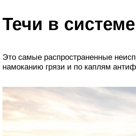
Течи в систем
Это самые распространенные неисп
намоканию грязи и по каплям антиф