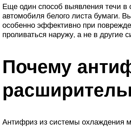
Еще один способ выявления течи в
автомобиля белого листа бумаги. В
особенно эффективно при поврежден
проливаться наружу, а не в другие 
Почему антиф
расширительн
Антифриз из системы охлаждения м