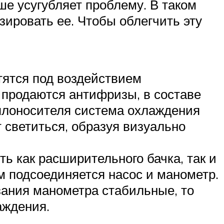
ше усугубляет проблему. В таком
зировать ее. Чтобы облегчить эту
тятся под воздействием
 продаются антифризы, в составе
еплоносителя система охлаждения
 светиться, образуя визуально
ь как расширительного бачка, так и
м подсоединяется насос и манометр.
зания манометра стабильные, то
аждения.