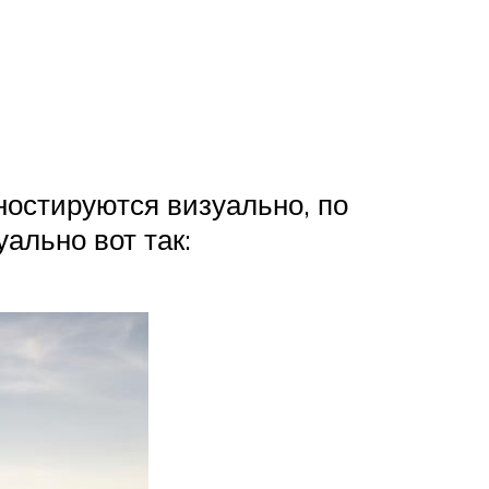
остируются визуально, по
ально вот так: