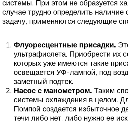
системы. При этом не образуется ха
случае трудно определить наличие с
задачу, применяются следующие сп
Флуоресцентные присадки.
Это
ультрафиолета. Приобрести их с
которых уже имеются такие прис
освещается УФ-лампой, под возд
заметный подтек.
Насос с манометром.
Таким спо
системы охлаждения в целом. Дл
Помпой создается избыточное да
течи либо нет, либо нужно ее ис