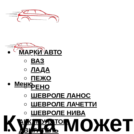
МАРКИ АВТО
ВАЗ
ЛАДА
ПЕЖО
Меню
РЕНО
ШЕВРОЛЕ ЛАНОС
ШЕВРОЛЕ ЛАЧЕТТИ
Куда может
ШЕВРОЛЕ НИВА
АККУМУЛЯТОР
ДВИГАТЕЛЬ