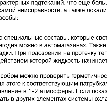
рактерных подтеканий, что еще боль
амой неисправности, а также локали
особы:
 специальные составы, которые све
егодня можно в автомагазинах. Также
адки. При подозрении на протечку т
ействием которой жидкость начинает
собом можно проверить герметичност
я этого к соответствующим патрубка
вление в 1-2 атмосферы. Если пока
кать в других элементах системы охл