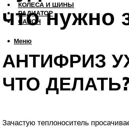
КОЛЕСА И ШИНЫ
что нужно 
РАДИАТОР
САЛОН
Меню
АНТИФРИЗ УХ
ЧТО ДЕЛАТЬ
Зачастую теплоноситель просачивае