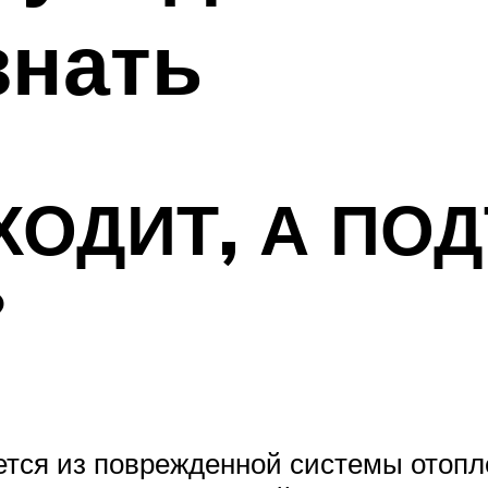
знать
ОДИТ, А ПОД
?
тся из поврежденной системы отопле