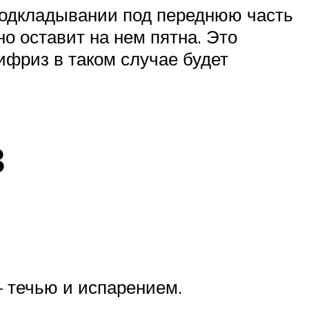
подкладывании под переднюю часть
о оставит на нем пятна. Это
ифриз в таком случае будет
з
 течью и испарением.