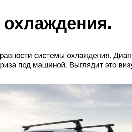
е охлаждения.
равности системы охлаждения. Диагн
риза под машиной. Выглядит это визу