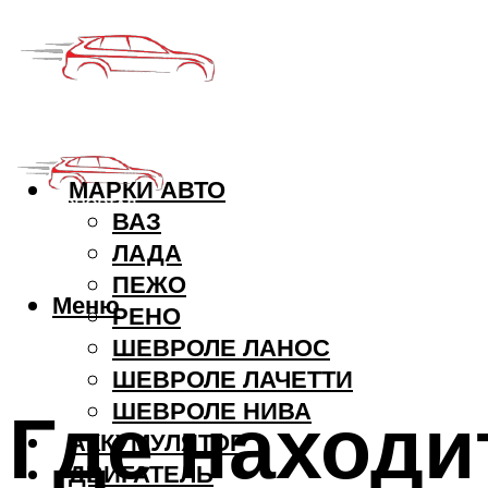
МАРКИ АВТО
ВАЗ
ЛАДА
ПЕЖО
Меню
РЕНО
ШЕВРОЛЕ ЛАНОС
ШЕВРОЛЕ ЛАЧЕТТИ
Где находи
ШЕВРОЛЕ НИВА
АККУМУЛЯТОР
ДВИГАТЕЛЬ