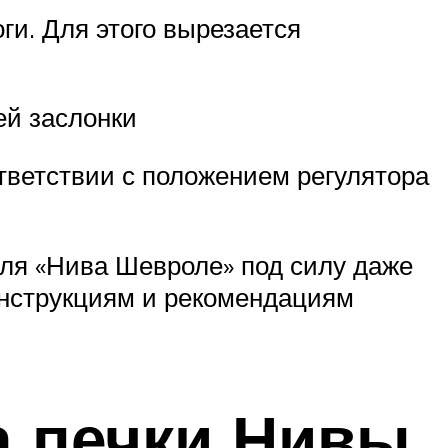
ги. Для этого вырезается
ей заслонки
ответствии с положением регулятора
ля «Нива Шевроле» под силу даже
инструкциям и рекомендациям
а печки Нивы