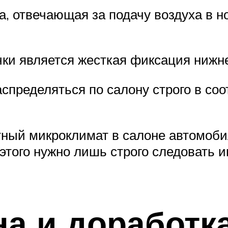
, отвечающая за подачу воздуха в но
ки является жесткая фиксация нижн
аспределяться по салону строго в со
тный микроклимат в салоне автомоби
этого нужно лишь строго следовать 
на и доработк