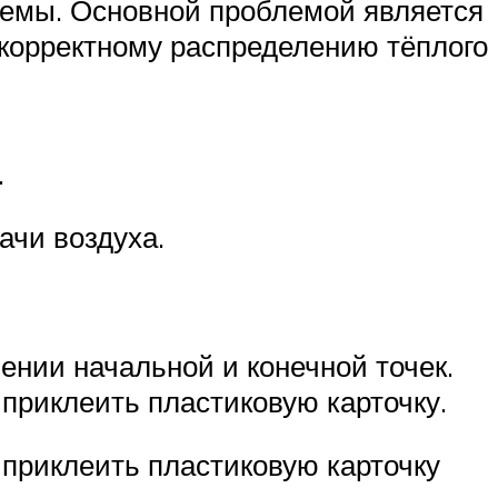
темы. Основной проблемой является
некорректному распределению тёплого
.
ачи воздуха.
ении начальной и конечной точек.
приклеить пластиковую карточку.
приклеить пластиковую карточку