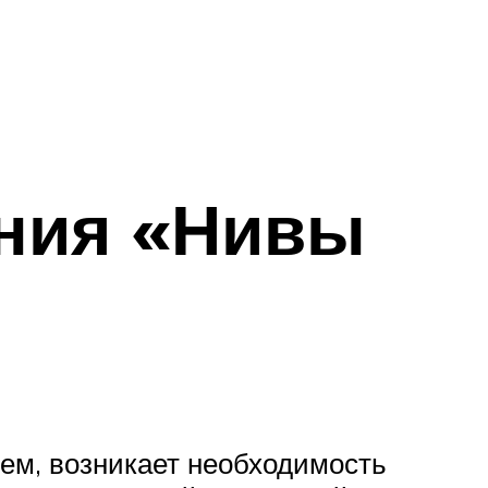
ения «Нивы
лем, возникает необходимость