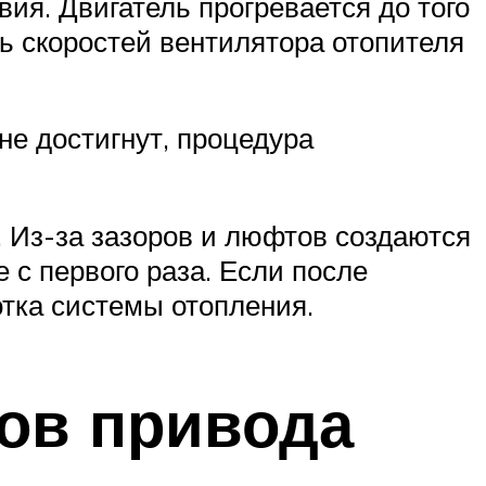
ия. Двигатель прогревается до того
ь скоростей вентилятора отопителя
не достигнут, процедура
 Из-за зазоров и люфтов создаются
 с первого раза. Если после
отка системы отопления.
сов привода