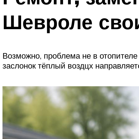
Шевроле сво
Возможно, проблема не в отопителе
заслонок тёплый воздцх направляетс