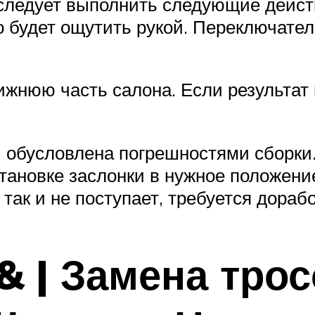
 следует выполнить следующие действ
о будет ощутить рукой. Переключател
ижнюю часть салона. Если результат 
 обусловлена погрешностями сборки.
ановке заслонки в нужное положение
так и не поступает, требуется дораб
 & | Замена тро