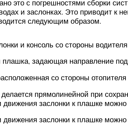
ано это с погрешностями сборки сис
водах и заслонках. Это приводит к 
зводится следующим образом.
лонки и консоль со стороны водителя
 плашка, задающая направление под
расположенная со стороны отопителя
 делается прямолинейной при сохран
 движения заслонки к плашке можно 
 движения заслонки к плашке можно 