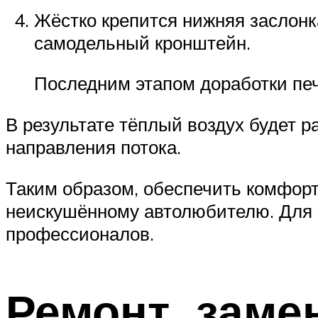
Жёстко крепится нижняя заслонка
самодельный кронштейн.
Последним этапом доработки печ
В результате тёплый воздух будет р
направления потока.
Таким образом, обеспечить комфор
неискушённому автолюбителю. Для 
профессионалов.
Ремонт, заме