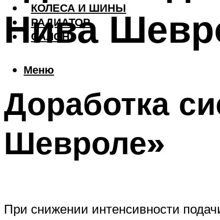
КОЛЕСА И ШИНЫ
Нива Шевр
РАДИАТОР
САЛОН
Меню
Доработка с
Шевроле»
При снижении интенсивности подачи