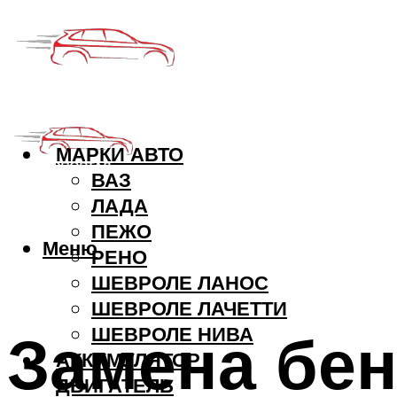
МАРКИ АВТО
ВАЗ
ЛАДА
ПЕЖО
Меню
РЕНО
ШЕВРОЛЕ ЛАНОС
ШЕВРОЛЕ ЛАЧЕТТИ
Замена бен
ШЕВРОЛЕ НИВА
АККУМУЛЯТОР
ДВИГАТЕЛЬ