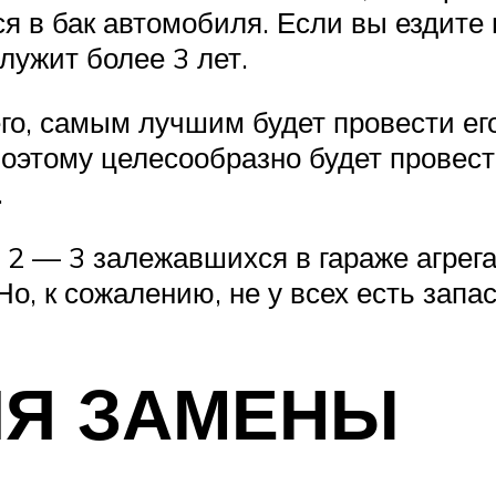
ся в бак автомобиля. Если вы ездите 
лужит более 3 лет.
го, самым лучшим будет провести ег
 Поэтому целесообразно будет провес
.
 2 — 3 залежавшихся в гараже агрега
о, к сожалению, не у всех есть запа
ЛЯ ЗАМЕНЫ