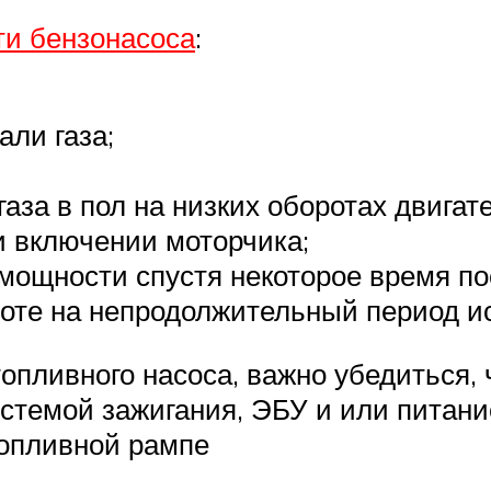
ти бензонасоса
:
али газа;
аза в пол на низких оборотах двигат
 включении моторчика;
мощности спустя некоторое время по
боте на непродолжительный период и
топливного насоса, важно убедиться, 
системой зажигания, ЭБУ и или питан
топливной рампе