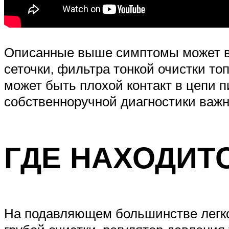
Описанные выше симптомы может вы
сеточки, фильтра тонкой очистки то
может быть плохой контакт в цепи п
собственноручной диагностики важн
ГДЕ НАХОДИТ
На подавляющем большинстве легков