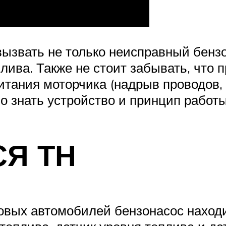
звать не только неисправный бензон
плива. Также не стоит забывать, что
итания моторчика (надрыв проводов, о
о знать устройство и принцип работы
СЯ ТН
ых автомобилей бензонасос находит