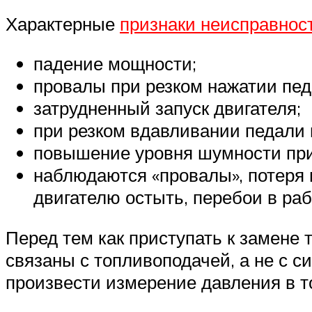
Характерные
признаки неисправнос
падение мощности;
провалы при резком нажатии пед
затрудненный запуск двигателя;
при резком вдавливании педали г
повышение уровня шумности при
наблюдаются «провалы», потеря 
двигателю остыть, перебои в ра
Перед тем как приступать к замене 
связаны с топливоподачей, а не с 
произвести измерение давления в 