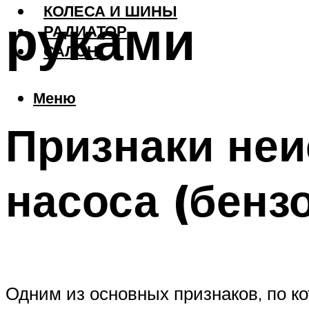
КОЛЕСА И ШИНЫ
руками
РАДИАТОР
САЛОН
Меню
Признаки неи
насоса (бенз
Одним из основных признаков, по к