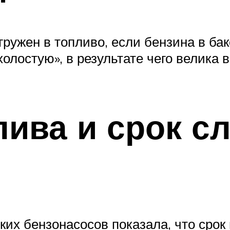
гружен в топливо, если бензина в бак
олостую», в результате чего велика в
лива и срок 
их бензонасосов показала, что срок