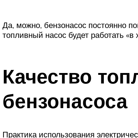
Да, можно, бензонасос постоянно по
топливный насос будет работать «в х
Качество топ
бензонасоса
Практика использования электрическ