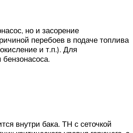
асос, но и засорение
 причиной перебоев в подаче топлива
кисление и т.п.). Для
 бензонасоса.
ся внутри бака. ТН с сеточкой