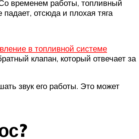
. Со временем работы, топливный
е падает, отсюда и плохая тяга
вление в топливной системе
братный клапан, который отвечает за
ать звук его работы. Это может
ос?