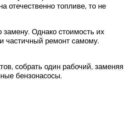
на отечественно топливе, то не
о замену. Однако стоимость их
ти частичный ремонт самому.
тов, собрать один рабочий, заменяя
сные бензонасосы.