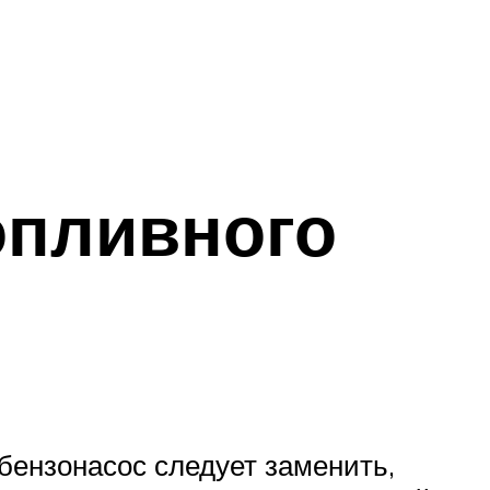
опливного
бензонасос следует заменить,