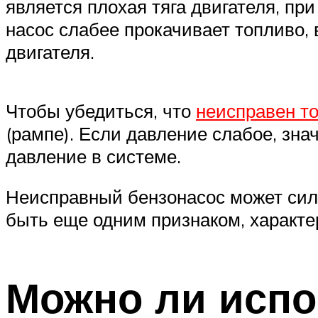
является плохая тяга двигателя, п
насос слабее прокачивает топливо, в
двигателя.
Чтобы убедиться, что
неисправен т
(рампе). Если давление слабое, зна
давление в системе.
Неисправный бензонасос может силь
быть еще одним признаком, характ
Можно ли испо