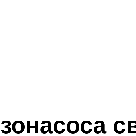
зонасоса с