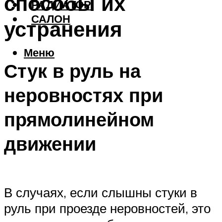
способы их
РАДИАТОР
САЛОН
устранения
Меню
Стук в руль на
неровностях при
прямолинейном
движении
В случаях, если слышны стуки в
руль при проезде неровностей, это