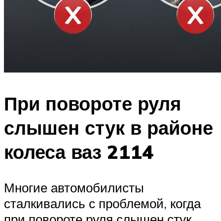
При повороте руля
слышен стук в районе
колеса ваз 2114
Многие автомобилисты
сталкивались с проблемой, когда
при повороте руля слышен стук.