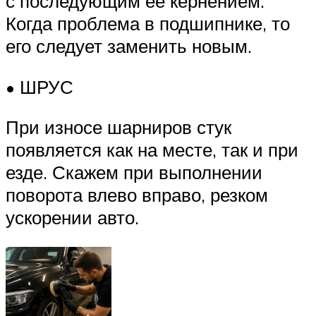
с последующим ее кернением.
Когда проблема в подшипнике, то
его следует заменить новым.
• ШРУС
При износе шарниров стук
появляется как на месте, так и при
езде. Скажем при выполнении
поворота влево вправо, резком
ускорении авто.