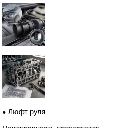
• Люфт руля
Неисправность проверяется