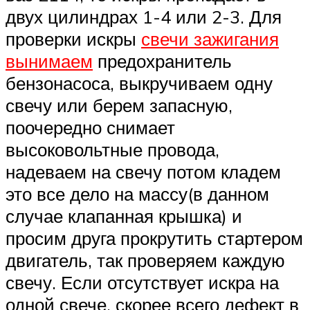
двух цилиндрах 1-4 или 2-3. Для
проверки искры
свечи зажигания
вынимаем
предохранитель
бензонасоса, выкручиваем одну
свечу или берем запасную,
поочередно снимает
высоковольтные провода,
надеваем на свечу потом кладем
это все дело на массу(в данном
случае клапанная крышка) и
просим друга прокрутить стартером
двигатель, так проверяем каждую
свечу. Если отсутствует искра на
одной свече, скорее всего дефект в