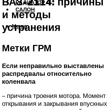
ВАЗ-2114: причины
РАДИАТОР
САЛОН
и методы
устранения
Меню
Метки ГРМ
Если неправильно выставлены
распредвалы относительно
коленвала
– причина троения мотора. Момент
открывания и закрывания впускных