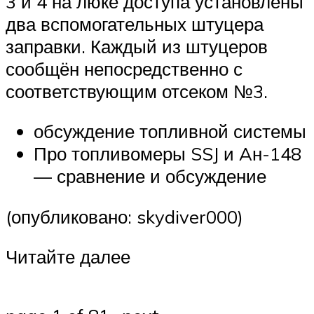
3 и 4 на люке доступа установлены
два вспомогательных штуцера
заправки. Каждый из штуцеров
сообщён непосредственно с
соответствующим отсеком №3.
обсуждение топливной системы
Про топливомеры SSJ и Aн-148
— сравнение и обсуждение
(опубликовано: skydiver000)
Читайте далее