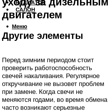
уходу за дизельным
РАДИАТОР
САЛОН
двигателем
Меню
Другие элементы
Перед зимним периодом стоит
проверить работоспособность
свечей накаливания. Регулярное
откручивание не вызовет проблем
при замене. Когда свечи не
меняются годами, во время обмена
часто возникают серьезные